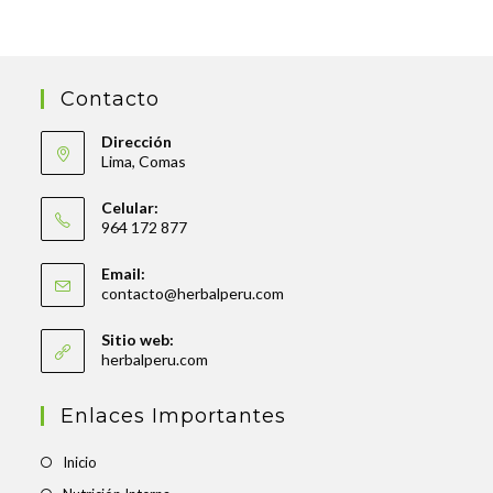
Contacto
Dirección
Lima, Comas
Celular:
964 172 877
Email:
contacto@herbalperu.com
Sitio web:
herbalperu.com
Enlaces Importantes
Inicio