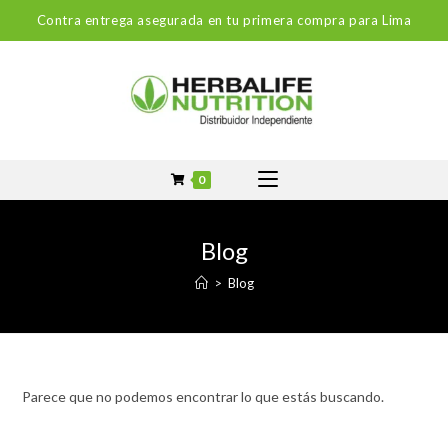
Contra entrega asegurada en tu primera compra para Lima
0
Blog
>
Blog
Parece que no podemos encontrar lo que estás buscando.