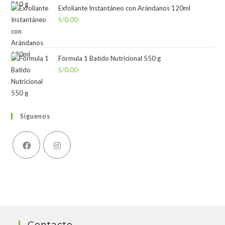
Exfoliante Instantáneo con Arándanos 120ml
S/
0.00
Fórmula 1 Batido Nutricional 550 g
S/
0.00
Síguenos
Contacto