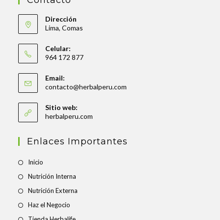
Dirección
Lima, Comas
Celular:
964 172 877
Email:
contacto@herbalperu.com
Sitio web:
herbalperu.com
Enlaces Importantes
Inicio
Nutrición Interna
Nutrición Externa
Haz el Negocio
Tienda Herbalife