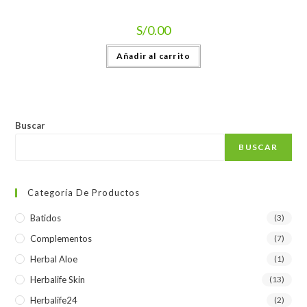
S/
0.00
Añadir al carrito
Buscar
BUSCAR
Categoría De Productos
Batidos
(3)
Complementos
(7)
Herbal Aloe
(1)
Herbalife Skin
(13)
Herbalife24
(2)