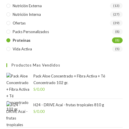
Nutrición Externa
(13)
Nutrición Interna
(27)
Ofertas
(39)
Packs Personalizados
(8)
Proteínas
(8)
Vida Activa
(5)
Productos Mas Vendidos
Pack Aloe Concentrado + Fibra Activa + Té
Concentrado 102 gr.
S/
0.00
H24 - DRIVE Acaí - frutas tropicales 810 g
S/
0.00