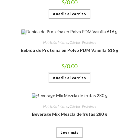
S/
0.00
Añadir al carrito
Nutrición Interna
,
Ofertas
,
Proteínas
Bebida de Proteína en Polvo PDM Vainilla 616 g
S/
0.00
Añadir al carrito
Nutrición Interna
,
Ofertas
,
Proteínas
Beverage Mix Mezcla de frutas 280 g
Leer más