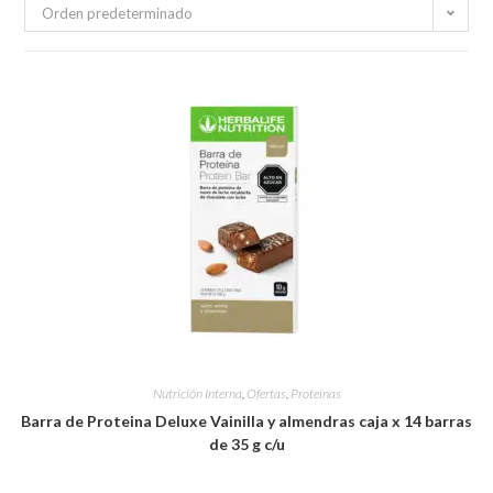
Orden predeterminado
Nutrición Interna
,
Ofertas
,
Proteínas
Barra de Proteina Deluxe Vainilla y almendras caja x 14 barras
de 35 g c/u