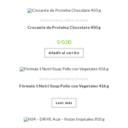
Nutrición Interna
,
Ofertas
,
Proteínas
Crocante de Proteína Chocolate 450 g
S/
0.00
Añadir al carrito
Batidos
,
Nutrición Interna
,
Proteínas
Fórmula 1 Nutri Soup Pollo con Vegetales 416 g
Leer más