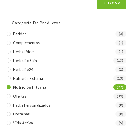
BUSCAR
Categoría De Productos
Batidos
(3)
Complementos
(7)
Herbal Aloe
(1)
Herbalife Skin
(13)
Herbalife24
(2)
Nutrición Externa
(13)
Nutrición Interna
(27)
Ofertas
(39)
Packs Personalizados
(8)
Proteínas
(8)
Vida Activa
(5)