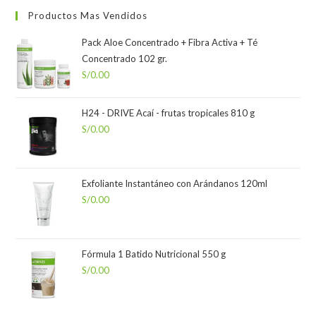
Productos Mas Vendidos
Pack Aloe Concentrado + Fibra Activa + Té
Concentrado 102 gr.
S/
0.00
H24 - DRIVE Acaí - frutas tropicales 810 g
S/
0.00
Exfoliante Instantáneo con Arándanos 120ml
S/
0.00
Fórmula 1 Batido Nutricional 550 g
S/
0.00