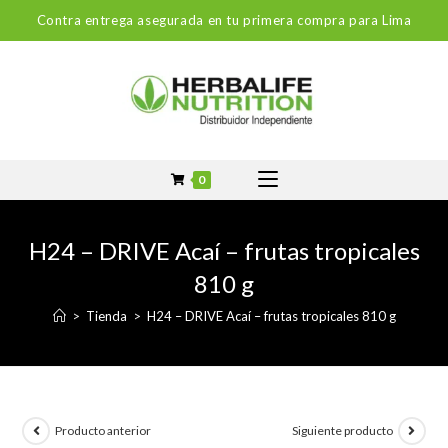
Contra entrega asegurada en tu primera compra para Lima
0
H24 – DRIVE Acaí – frutas tropicales
810 g
>
Tienda
>
H24 – DRIVE Acaí – frutas tropicales 810 g
Producto anterior
Siguiente producto