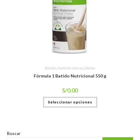
Batidos
,
Nutrición Interna
,
Ofertas
Fórmula 1 Batido Nutricional 550 g
S/
0.00
Seleccionar opciones
Buscar