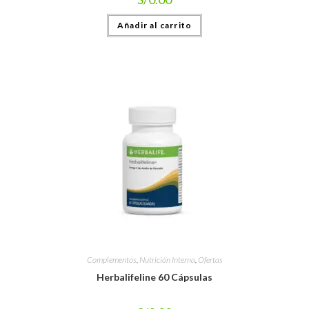
Añadir al carrito
Complementos
,
Nutrición Interna
,
Ofertas
Herbalifeline 60 Cápsulas