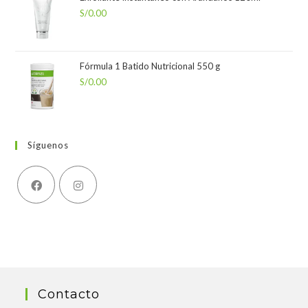
S/
0.00
Fórmula 1 Batido Nutricional 550 g
S/
0.00
Síguenos
Contacto