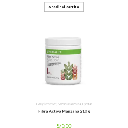
Añadir al carrito
Complementos
,
Nutrición Interna
,
Ofertas
Fibra Activa Manzana 210 g
S/
0.00