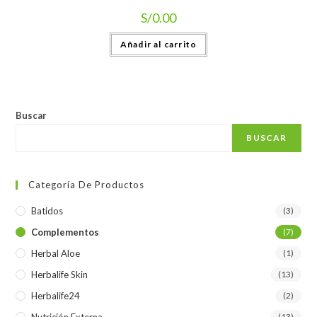
S/
0.00
Añadir al carrito
Buscar
BUSCAR
Categoría De Productos
Batidos
(3)
Complementos
(7)
Herbal Aloe
(1)
Herbalife Skin
(13)
Herbalife24
(2)
(13)