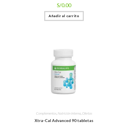
S/
0.00
Añadir al carrito
Complementos
,
Nutrición Interna
,
Ofertas
Xtra-Cal Advanced 90 tabletas