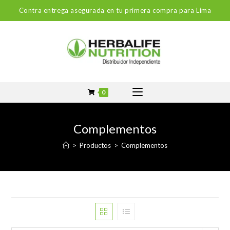
Contra entrega asegurada en tu primera compra para Lima
0
Complementos
>
Productos
>
Complementos