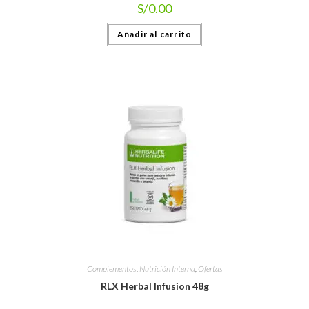
S/
0.00
Añadir al carrito
Complementos
,
Nutrición Interna
,
Ofertas
RLX Herbal Infusion 48g