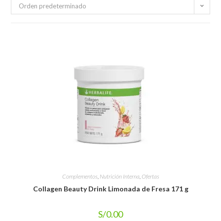
Orden predeterminado
Complementos
,
Nutrición Interna
,
Ofertas
Collagen Beauty Drink Limonada de Fresa 171 g
S/
0.00