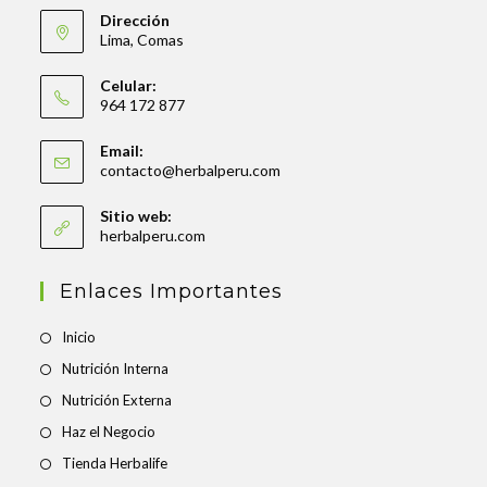
Dirección
Lima, Comas
Celular:
964 172 877
Email:
contacto@herbalperu.com
Sitio web:
herbalperu.com
Enlaces Importantes
Inicio
Nutrición Interna
Nutrición Externa
Haz el Negocio
Tienda Herbalife