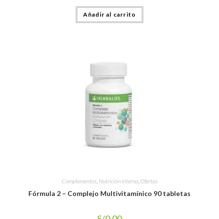
Añadir al carrito
Complementos
,
Nutrición Interna
,
Ofertas
Fórmula 2 – Complejo Multivitamínico 90 tabletas
S/
0.00