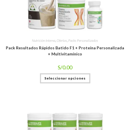
Nutrición Interna
,
Ofertas
,
Packs Personalizados
Pack Resultados Rápidos Batido F1 + Proteína Personalizada
+ Multivitamínico
S/
0.00
Seleccionar opciones