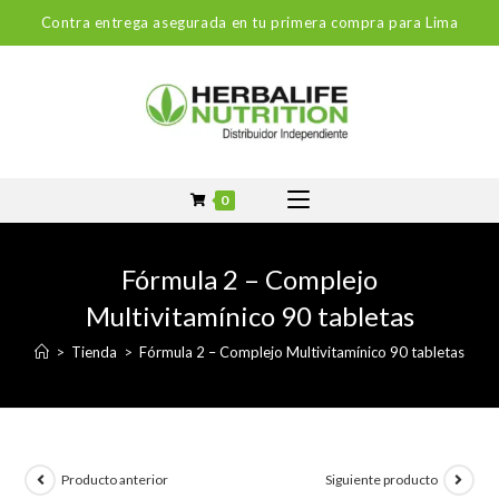
Contra entrega asegurada en tu primera compra para Lima
0
Fórmula 2 – Complejo
Multivitamínico 90 tabletas
>
Tienda
>
Fórmula 2 – Complejo Multivitamínico 90 tabletas
Producto anterior
Siguiente producto