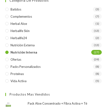
Categoría De Productos
Batidos
(3)
Complementos
(7)
Herbal Aloe
(1)
Herbalife Skin
(13)
Herbalife24
(2)
Nutrición Externa
(13)
Nutrición Interna
(27)
Ofertas
(39)
Packs Personalizados
(8)
Proteínas
(8)
Vida Activa
(5)
Productos Mas Vendidos
Pack Aloe Concentrado + Fibra Activa + Té