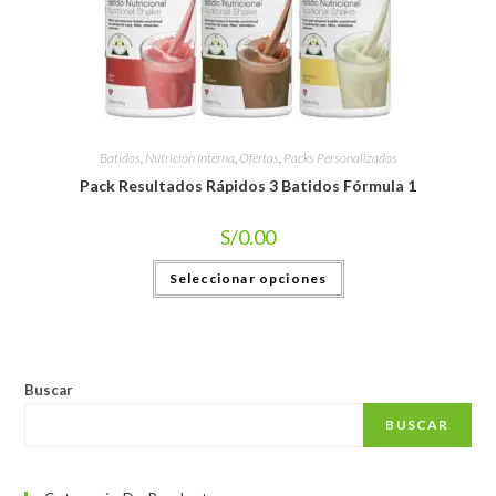
Batidos
,
Nutrición Interna
,
Ofertas
,
Packs Personalizados
Pack Resultados Rápidos 3 Batidos Fórmula 1
S/
0.00
Seleccionar opciones
Buscar
BUSCAR