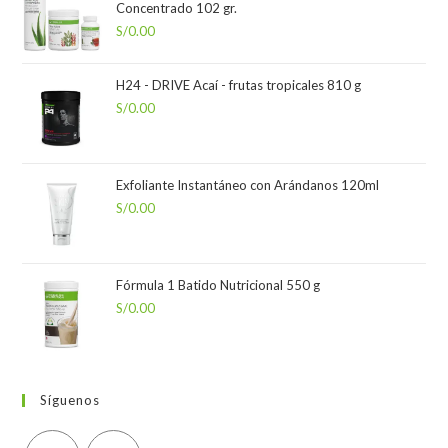
Concentrado 102 gr.
S/
0.00
H24 - DRIVE Acaí - frutas tropicales 810 g
S/
0.00
Exfoliante Instantáneo con Arándanos 120ml
S/
0.00
Fórmula 1 Batido Nutricional 550 g
S/
0.00
Síguenos