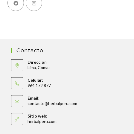
Contacto
Dirección
Lima, Comas
Celular:
964 172 877
Email:
contacto@herbalperu.com
Sitio web:
herbalperu.com