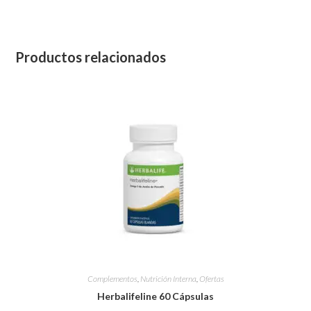
Productos relacionados
Complementos
,
Nutrición Interna
,
Ofertas
Herbalifeline 60 Cápsulas