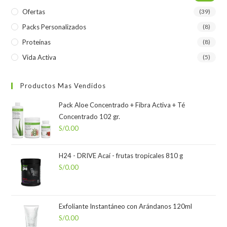
Ofertas
(39)
Packs Personalizados
(8)
Proteínas
(8)
Vida Activa
(5)
Productos Mas Vendidos
Pack Aloe Concentrado + Fibra Activa + Té
Concentrado 102 gr.
S/
0.00
H24 - DRIVE Acaí - frutas tropicales 810 g
S/
0.00
Exfoliante Instantáneo con Arándanos 120ml
S/
0.00