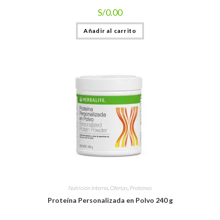
S/
0.00
Añadir al carrito
Nutrición Interna
,
Ofertas
,
Proteínas
Proteína Personalizada en Polvo 240 g