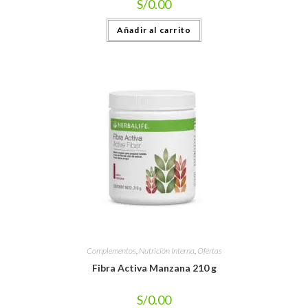
S/
0.00
Añadir al carrito
Complementos
,
Nutrición Interna
,
Ofertas
Fibra Activa Manzana 210 g
S/
0.00