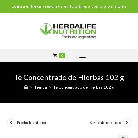
Contra entrega asegurada en tu primera compra para Lima
0
Té Concentrado de Hierbas 102 g
>
Tienda
>
Té Concentrado de Hierbas 102 g
Producto anterior
Siguiente producto