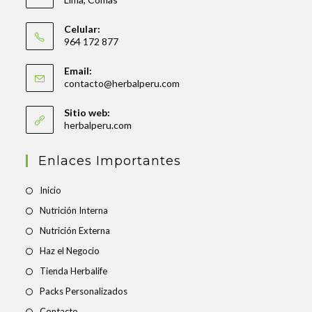
Celular:
964 172 877
Email:
contacto@herbalperu.com
Sitio web:
herbalperu.com
Enlaces Importantes
Inicio
Nutrición Interna
Nutrición Externa
Haz el Negocio
Tienda Herbalife
Packs Personalizados
Contacto