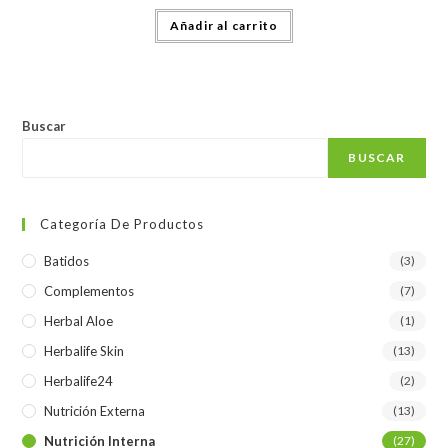
Añadir al carrito
Buscar
BUSCAR
Categoría De Productos
Batidos
(3)
Complementos
(7)
Herbal Aloe
(1)
Herbalife Skin
(13)
Herbalife24
(2)
Nutrición Externa
(13)
Nutrición Interna
(27)