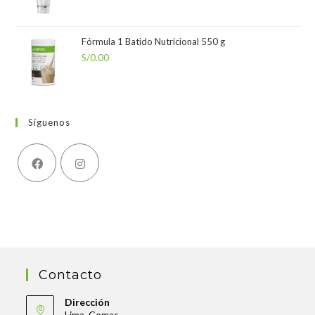
Fórmula 1 Batido Nutricional 550 g
S/
0.00
Síguenos
Contacto
Dirección
Lima, Comas